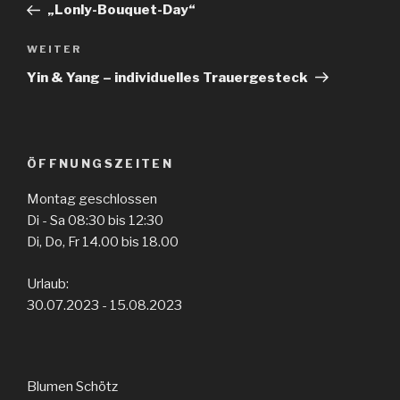
Beitrag
„Lonly-Bouquet-Day“
Nächster
WEITER
Beitrag
Yin & Yang – individuelles Trauergesteck
ÖFFNUNGSZEITEN
Montag geschlossen
Di - Sa 08:30 bis 12:30
Di, Do, Fr 14.00 bis 18.00
Urlaub:
30.07.2023 - 15.08.2023
Blumen Schötz