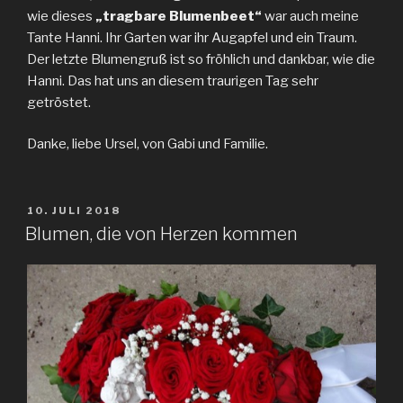
wie dieses
„tragbare Blumenbeet“
war auch meine
Tante Hanni. Ihr Garten war ihr Augapfel und ein Traum.
Der letzte Blumengruß ist so fröhlich und dankbar, wie die
Hanni. Das hat uns an diesem traurigen Tag sehr
getröstet.
Danke, liebe Ursel, von Gabi und Familie.
VERÖFFENTLICHT
10. JULI 2018
AM
Blumen, die von Herzen kommen