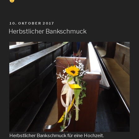
VERÖFFENTLICHT
10. OKTOBER 2017
AM
Herbstlicher Bankschmuck
Herbstlicher Bankschmuck für eine Hochzeit.