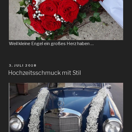
Weil kleine Engel ein großes Herz haben …
VERÖFFENTLICHT
3. JULI 2018
AM
Hochzeitsschmuck mit Stil