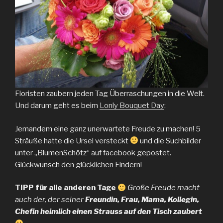
Floristen zaubern jeden Tag Überraschungen in die Welt.
Und darum geht es beim
Lonly Bouquet Day
:
Jemandem eine ganz unerwartete Freude zu machen! 5
Sträuße hatte die Ursel versteckt
und die Suchbilder
unter „BlumenSchötz“ auf facebook gepostet.
Glückwunsch den glücklichen Findern!
TIPP für alle anderen Tage
Große Freude macht
auch der, der seiner
Freundin, Frau, Mama, Kollegin,
Chefin heimlich einen Strauss auf den Tisch zaubert