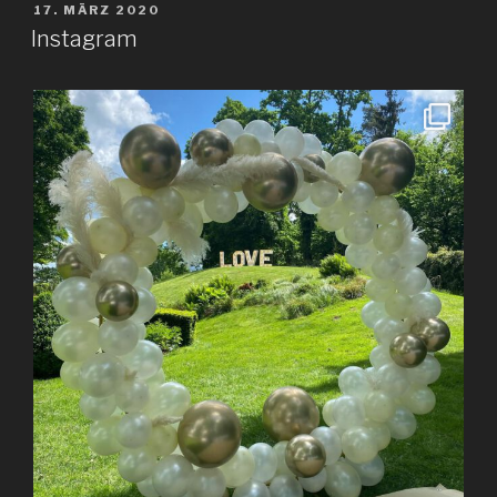
VERÖFFENTLICHT
17. MÄRZ 2020
AM
Instagram