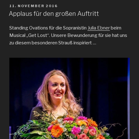
VERÖFFENTLICHT
11. NOVEMBER 2016
AM
Applaus für den großen Auftritt
Standing Ovations für die Sopranistin
Julia Ebner
beim
Musical „Get Lost“. Unsere Bewunderung für sie hat uns
zu diesem besonderen Strauß inspiriert …