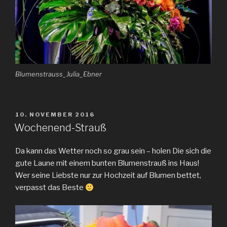
Blumenstrauss_Julia_Ebner
VERÖFFENTLICHT
10. NOVEMBER 2016
AM
Wochenend-Strauß
Da kann das Wetter noch so grau sein – holen Die sich die
gute Laune mit einem bunten Blumenstrauß ins Haus!
Wer seine Liebste nur zur Hochzeit auf Blumen bettet,
verpasst das Beste