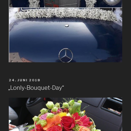
VERÖFFENTLICHT
24. JUNI 2018
AM
„Lonly-Bouquet-Day“