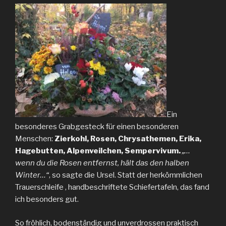
Ein
besonderes Grabgesteck für einen besonderen
Menschen:
Zierkohl, Rosen, Chrysathemen, Erika,
Hagebutten, Alpenveilchen, Sempervivum.
„…
wenn du die Rosen entfernst, hält das den halben
Winter…“
, so sagte die Ursel. Statt der herkömmlichen
Trauerschleife , handbeschriftete Schiefertafeln, das fand
ich besonders gut.
So fröhlich, bodenständig und unverdrossen praktisch