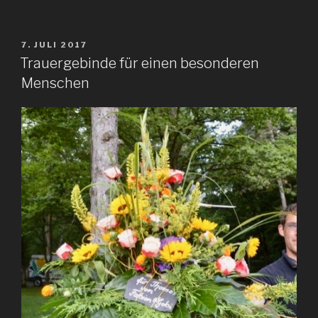
VERÖFFENTLICHT
7. JULI 2017
AM
Trauergebinde für einen besonderen
Menschen