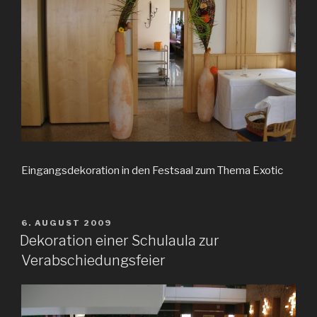
Eingangsdekoration in den Festsaal zum Thema Exotic
VERÖFFENTLICHT
6. AUGUST 2009
AM
Dekoration einer Schulaula zur
Verabschiedungsfeier