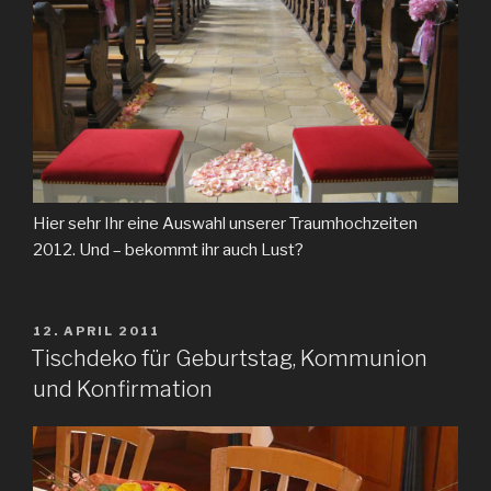
Hier sehr Ihr eine Auswahl unserer Traumhochzeiten
2012. Und – bekommt ihr auch Lust?
VERÖFFENTLICHT
12. APRIL 2011
AM
Tischdeko für Geburtstag, Kommunion
und Konfirmation