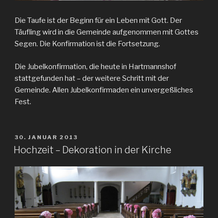
Die Taufe ist der Beginn für ein Leben mit Gott. Der
Täufling wird in die Gemeinde aufgenommen mit Gottes
Segen. Die Konfirmation ist die Fortsetzung.
Die Jubelkonfirmation, die heute in Hartmannshof
stattgefunden hat – der weitere Schritt mit der
Gemeinde. Allen Jubelkonfirmaden ein unvergeßliches
Fest.
VERÖFFENTLICHT
30. JANUAR 2013
AM
Hochzeit – Dekoration in der Kirche