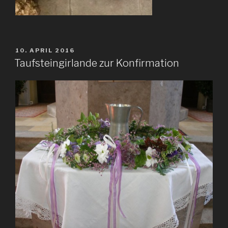
VERÖFFENTLICHT
10. APRIL 2016
AM
Taufsteingirlande zur Konfirmation