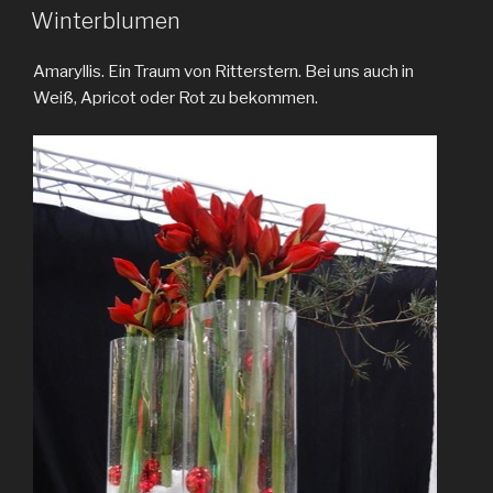
AM
Winterblumen
Amaryllis. Ein Traum von Ritterstern. Bei uns auch in
Weiß, Apricot oder Rot zu bekommen.