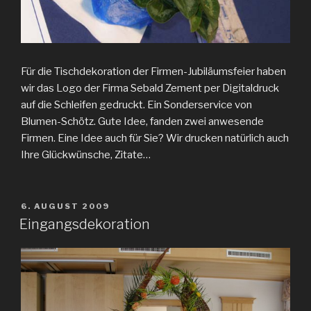
Für die Tischdekoration der Firmen-Jubiläumsfeier haben
wir das Logo der Firma Sebald Zement per Digitaldruck
auf die Schleifen gedruckt. Ein Sonderservice von
Blumen-Schötz. Gute Idee, fanden zwei anwesende
Firmen. Eine Idee auch für Sie? Wir drucken natürlich auch
Ihre Glückwünsche, Zitate…
VERÖFFENTLICHT
6. AUGUST 2009
AM
Eingangsdekoration