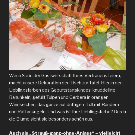
Wenn Sie in der Gastwirtschaft Ihres Vertrauens feiern,
macht unsere Dekoration den Tisch zur Tafel. Hier in den
Lieblingsfarben des Geburtstagskindes: knuddelige
Ranunkeln, gefüllt Tulpen und Gerbera in orangen
Weinkelchen, das ganze auf duftigem Tüll mit Bändern
und Rattankugeln. Und was ist Ihre Lieblingsfarbe? Durch
die Blume sieht sie besonders schön aus.
Auch als „Strauß-ganz-ohne-Anlass“ – vielleicht