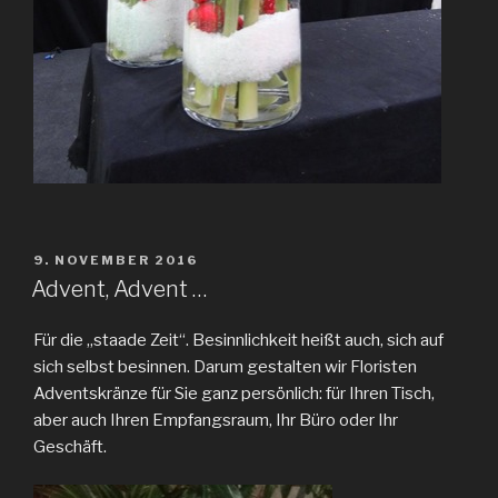
VERÖFFENTLICHT
9. NOVEMBER 2016
AM
Advent, Advent …
Für die „staade Zeit“. Besinnlichkeit heißt auch, sich auf
sich selbst besinnen. Darum gestalten wir Floristen
Adventskränze für Sie ganz persönlich: für Ihren Tisch,
aber auch Ihren Empfangsraum, Ihr Büro oder Ihr
Geschäft.